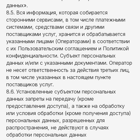
данных».
8.5. Вся информация, которая собирается
сторонними сервисами, в том числе платежными
системами, средствами связи и другими
поставщиками услуг, хранится и обрабатывается
указанными лицами (Операторами) в соответствии
с их Пользовательским соглашением и Политикой
конфиденциальности. Субъект персональных
данных и/или с указанными документами. Оператор
не несет ответственность за действия третьих лиц,
в том числе указанных в настоящем пункте
поставщиков услуг.
8.6. Установленные субъектом персональных
данных запреты на передачу (кроме
ИП МИХАЛЕВА ВЕРА СЕРГЕЕВНА
предоставления доступа), а также на обработку
ИНН: 391601806787
или условия обработки (кроме получения доступа)
ОГРН: 321392600053158
персональных данных, разрешенных для
распространения, не действуют в случаях
обработки персональных данных