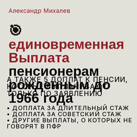
Александр Михалев
🎯
единовременная
Выплата
пенсионерам
А ТАКЖЕ 5 ДОПЛАТ К ПЕНСИИ,
рожденным до
КОТОРЫЕ ВЫПЛАЧИВАЮТ
ТОЛЬКО ПО ЗАЯВЛЕНИЮ
1966 года
• ДОПЛАТА ЗА ДЛИТЕЛЬНЫЙ СТАЖ
• ДОПЛАТА ЗА СОВЕТСКИЙ СТАЖ
• ДРУГИЕ ВЫПЛАТЫ, О КОТОРЫХ НЕ
ГОВОРЯТ В ПФР