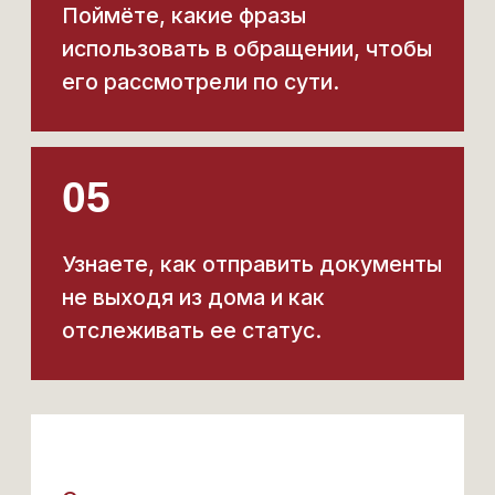
Я не буду вешать вам лапшу на уши.
Я ДОБРОСОВЕСТНЫЙ ЮРИСТ
Так же я