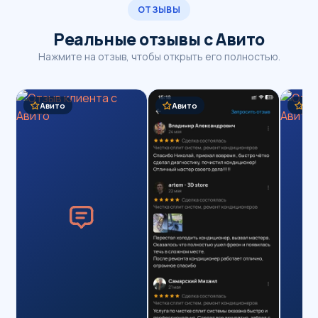
ОТЗЫВЫ
Реальные отзывы с Авито
Нажмите на отзыв, чтобы открыть его полностью.
Авито
Авито
Ав