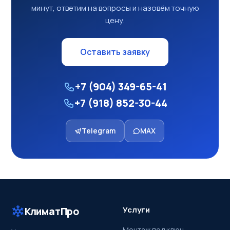
минут, ответим на вопросы и назовём точную
цену.
Оставить заявку
+7 (904) 349-65-41
+7 (918) 852-30-44
Telegram
MAX
Услуги
КлиматПро
Монтаж под ключ