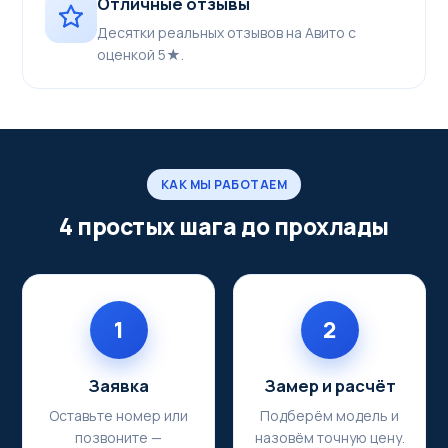
Отличные отзывы
Десятки реальных отзывов на Авито с
оценкой 5★.
КАК МЫ РАБОТАЕМ
4 простых шага до прохлады
1
2
Заявка
Замер и расчёт
Оставьте номер или
Подберём модель и
позвоните —
назовём точную цену.