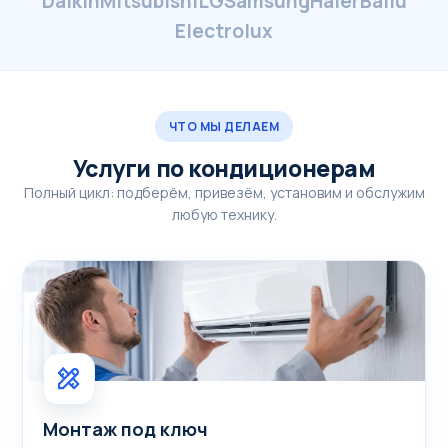
Daikin
Mitsubishi
LG
Samsung
Haier
Ballu
Electrolux
ЧТО МЫ ДЕЛАЕМ
Услуги по кондиционерам
Полный цикл: подберём, привезём, установим и обслужим
любую технику.
Монтаж под ключ