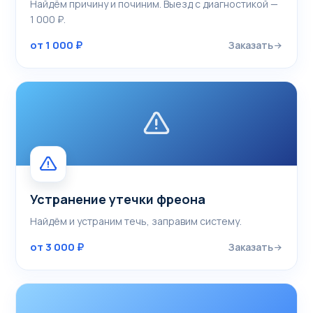
Найдём причину и починим. Выезд с диагностикой —
1 000 ₽.
от 1 000 ₽
Заказать
Устранение утечки фреона
Найдём и устраним течь, заправим систему.
от 3 000 ₽
Заказать