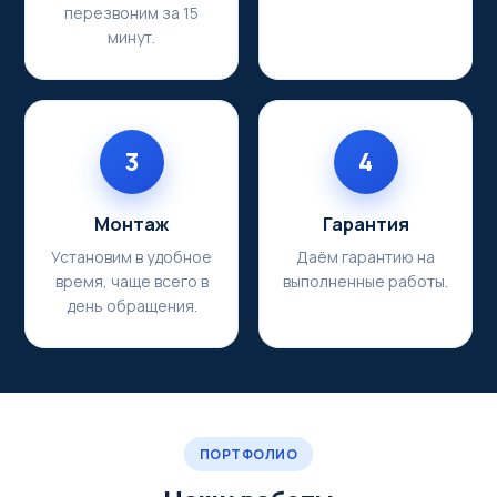
перезвоним за 15
минут.
3
4
Монтаж
Гарантия
Установим в удобное
Даём гарантию на
время, чаще всего в
выполненные работы.
день обращения.
ПОРТФОЛИО